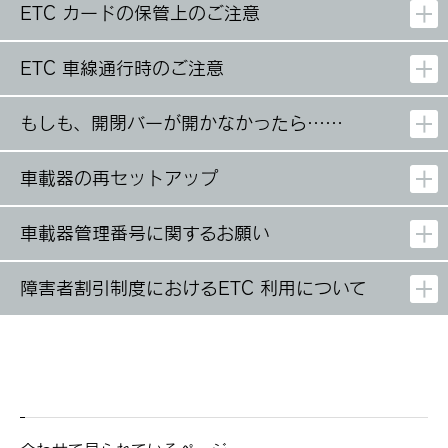
ETC カードの保管上のご注意
ETC 車線通行時のご注意
もしも、開閉バーが開かなかったら……
車載器の再セットアップ
車載器管理番号に関するお願い
障害者割引制度におけるETC 利用について