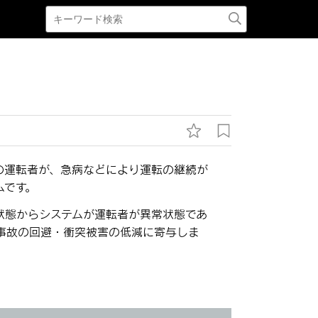
の運転者が、急病などにより運転の継続が
ムです。
状態からシステムが運転者が異常状態であ
事故の回避・衝突被害の低減に寄与しま
。