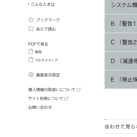
システム
こんなときは
ブックマーク
B 「警告
あとで読む
C 「警告
PDFで見る
車両
D 「減速
マルチメディア
画面表示設定
E 「停止
個人情報の取扱いについて
サイト利用について
お問い合わせ
合わせて見ら