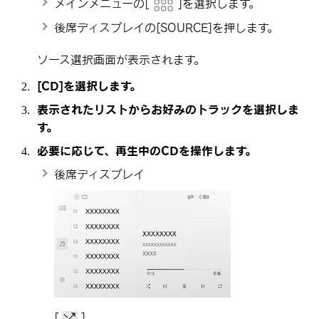
メインメニューの
[‍
‍]
を選択します。
後席ディスプレイの
[‍SOURCE‍]
を押します。
ソース選択画面が表示されます。
[‍CD‍]
を選択します。
表示されたリストからお好みのトラックを選択しま
す。
必要に応じて、再生中のCDを操作します。
後席ディスプレイ
[‍
‍]