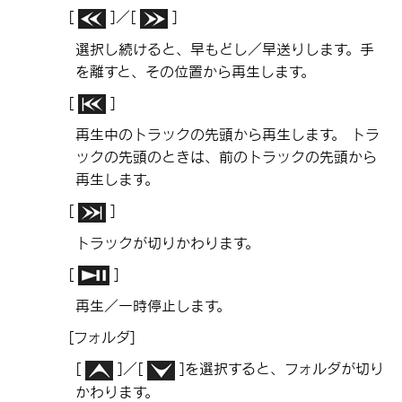
[‍
‍]
／
[‍
‍]
選択し続けると、早もどし／早送りします。手
を離すと、その位置から再生します。
[‍
‍]
再生中のトラックの先頭から再生します。 トラ
ックの先頭のときは、前のトラックの先頭から
再生します。
[‍
‍]
トラックが切りかわります。
[‍
‍]
再生／一時停止します。
[‍フォルダ‍]
[‍
‍]
／
[‍
‍]
を選択すると、フォルダが切り
かわります。