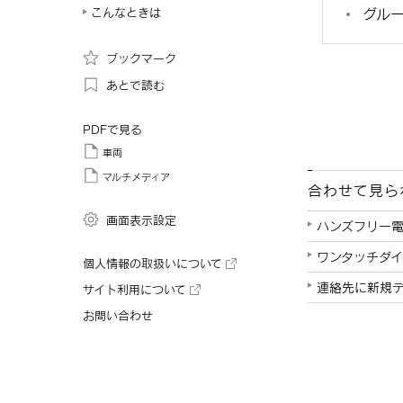
グル
こんなときは
ブックマーク
あとで読む
PDFで見る
車両
マルチメディア
合わせて見ら
画面表示設定
ハンズフリー
ワンタッチダイ
個人情報の取扱いについて
連絡先に新規
サイト利用について
お問い合わせ