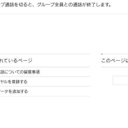
ープ通話を切ると、グループ全員との通話が終了します。
れているページ
このページ
電話についての留意事項
ヤルを登録する
データを追加する