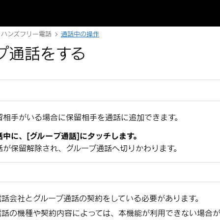
ハンズフリー電話
通話中の操作
プ通話をする
留相手がいる場合に保留相手を通話に追加できます。
話中に、
[‍グループ通話‍]
にタッチします。
話が保留解除され、グループ通話へ切りかわります。
電話会社とグループ通話の契約をしている必要があります。
電話の機種や契約内容によっては、本機能が利用できない場合が