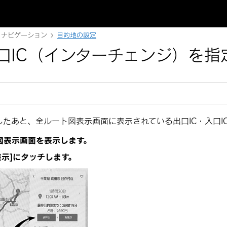
ナビゲーション
目的地の設定
口IC（インターチェンジ）を指
たあと、全ルート図表示画面に表示されている出口IC・入口I
図表示画面を表示します。
示‍]
にタッチします。