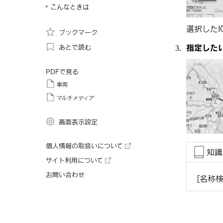
こんなときは
選択したI
ブックマーク
指定したい
あとで読む
PDFで見る
車両
マルチメディア
画面表示設定
個人情報の取扱いについて
知識
サイト利用について
お問い合わせ
[‍名称検