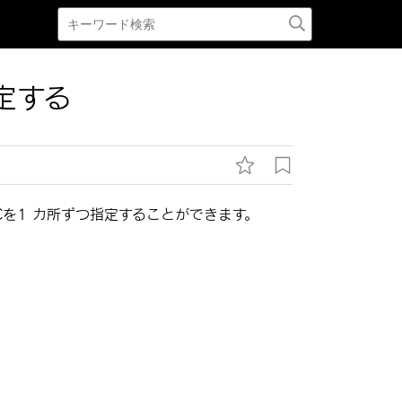
定する
Cを1 カ所ずつ指定することができます。