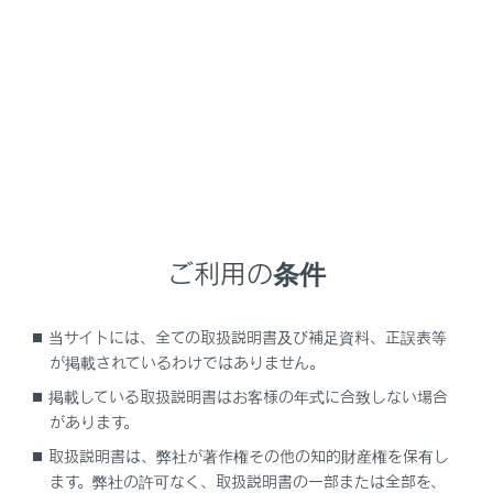
RX350
取扱説明書
マルチメディア
ETC の利用
ETCの情報表示
ETCの情報表示
ご利用の条件
ETC画面の操作
ETCの設定
当サイトには、全ての取扱説明書及び補足資料、正誤表等
が掲載されているわけではありません。
掲載している取扱説明書はお客様の年式に合致しない場合
があります。
取扱説明書は、弊社が著作権その他の知的財産権を保有し
ます。弊社の許可なく、取扱説明書の一部または全部を、