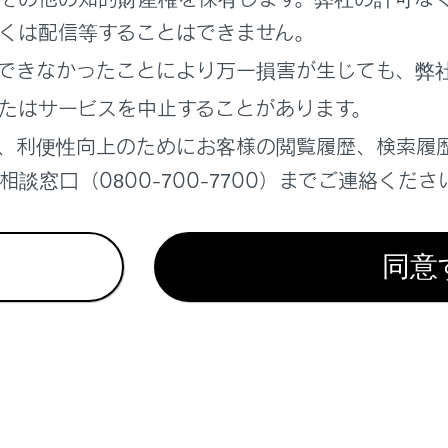
くは配信等することはできません。
できなかったことにより万一損害が生じても、弊
たはサービスを中止することがあります。
れているページ
このページ
、利便性向上のためにお客様の閲覧履歴、検索履
ム
談窓口（0800-700-7700）までご連絡くださ
ート
せるときは
同意