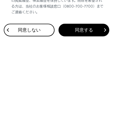
の閲覧履歴、検索履歴を保持しています。削除を希望され
る方は、当社のお客様相談窓口（0800-700-7700）まで
ご連絡ください。
同意しない
同意する
合わせて見られているページ
ドライブレコーダー（前後方）について
後方カメラについて
ドライブレコーダー
このページは役に立ちましたか？
はい
いいえ