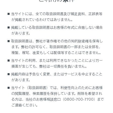
当サイトには、全ての取扱説明書及び補足資料、正誤表等
が掲載されているわけではありません。
掲載している取扱説明書はお客様の年式に合致しない場合
があります。
取扱説明書は、弊社が著作権その他の知的財産権を保有し
ます。弊社の許可なく、取扱説明書の一部または全部を、
複製、複写、改変もしくは配信等することはできません。
画面がちらつく、音声にノイズが入る。
当サイトの利用、または利用できなかったことにより万一
損害が生じても、弊社は一切責任を負いません。
掲載内容は予告なく変更、またはサービスを中止すること
があります。
当サイト（取扱説明書）では、利便性向上のためにお客様
の閲覧履歴、検索履歴を保持しています。削除を希望され
る方は、当社のお客様相談窓口（0800-700-7700）まで
ご連絡ください。
Apple CarPlay地図アプリで地図表示を拡大／縮小できない。