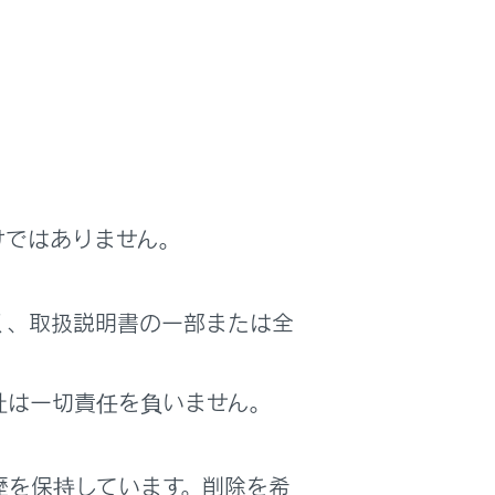
けではありません。
使用すると、オーディオのスピーカーから
く、取扱説明書の一部または全
ん。
社は一切責任を負いません。
歴を保持しています。削除を希