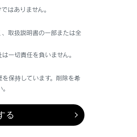
けではありません。
およぶか、最悪の場合死亡につながるお
く、取扱説明書の一部または全
社は一切責任を負いません。
歴を保持しています。削除を希
い。
する