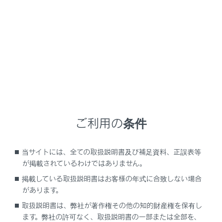
RX350
取扱説明書
マルチメディア
ETC の利用
ETCのサービス概要
ETCのサービス概要
ご利用の条件
ETC2.0 サービスについて
ETCサービスについて
当サイトには、全ての取扱説明書及び補足資料、正誤表等
が掲載されているわけではありません。
掲載している取扱説明書はお客様の年式に合致しない場合
があります。
取扱説明書は、弊社が著作権その他の知的財産権を保有し
ます。弊社の許可なく、取扱説明書の一部または全部を、