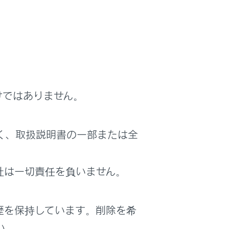
けではありません。
く、取扱説明書の一部または全
社は一切責任を負いません。
歴を保持しています。削除を希
い。