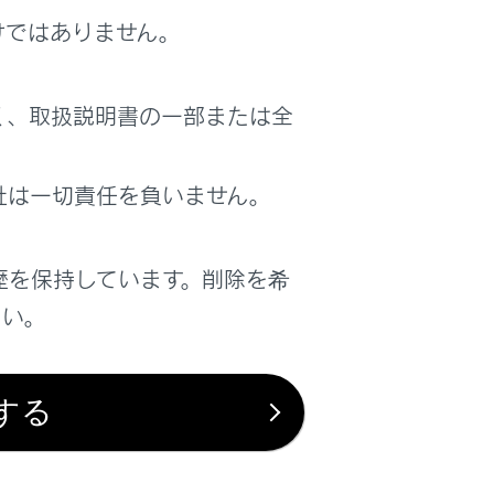
けではありません。
く、取扱説明書の一部または全
社は一切責任を負いません。
歴を保持しています。削除を希
さい。
する