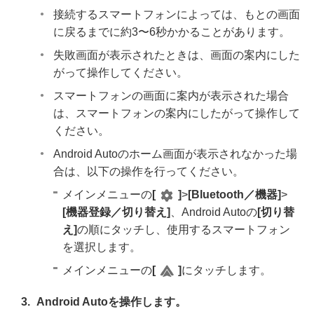
接続するスマートフォンによっては、もとの画面
に戻るまでに約3〜6秒かかることがあります。
失敗画面が表示されたときは、画面の案内にした
がって操作してください。
スマートフォンの画面に案内が表示された場合
は、スマートフォンの案内にしたがって操作して
ください。
Android Autoのホーム画面が表示されなかった場
合は、以下の操作を行ってください。
メインメニューの
[‍
‍]
>
[‍Bluetooth／機器‍]
>
[‍機器登録／切り替え‍]
、Android Autoの
[‍切り替
え‍]
の順にタッチし、使用するスマートフォン
を選択します。
メインメニューの
[‍
‍]
にタッチします。
Android Autoを操作します。