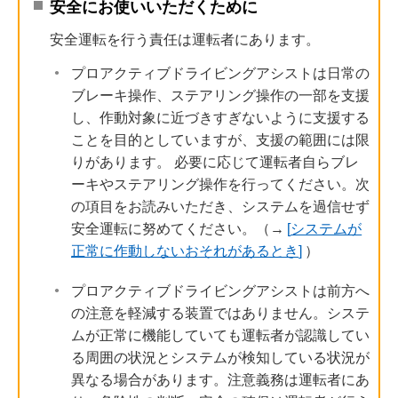
安全にお使いいただくために
安全運転を行う責任は運転者にあります。
プロアクティブドライビングアシストは日常の
ブレーキ操作、ステアリング操作の一部を支援
し、作動対象に近づきすぎないように支援する
ことを目的としていますが、支援の範囲には限
りがあります。 必要に応じて運転者自らブレ
ーキやステアリング操作を行ってください。次
の項目をお読みいただき、システムを過信せず
安全運転に努めてください。（→
システムが
正常に作動しないおそれがあるとき
）
プロアクティブドライビングアシストは前方へ
の注意を軽減する装置ではありません。システ
ムが正常に機能していても運転者が認識してい
る周囲の状況とシステムが検知している状況が
異なる場合があります。注意義務は運転者にあ