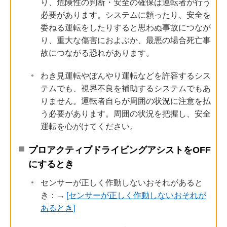
り、危険性の判断・安全の確保は運転者が行う
必要があります。システムに頼ったり、安全を
委ねる運転をしたりすると思わぬ事故につなが
り、重大な傷害におよぶか、最悪の場合死亡事
故につながる恐れがあります。
わき見運転やぼんやり運転などを許容するシス
テムでも、視界不良を補助するシステムでもあ
りません。運転者自らが周囲の状況に注意を払
う必要があります。周囲の状況を把握し、安全
運転を心がけてください。
プロアクティブドライビングアシストをOFF
にするとき
センサーが正しく作動しないおそれがあると
き：→
センサーが正しく作動しないおそれが
あるとき