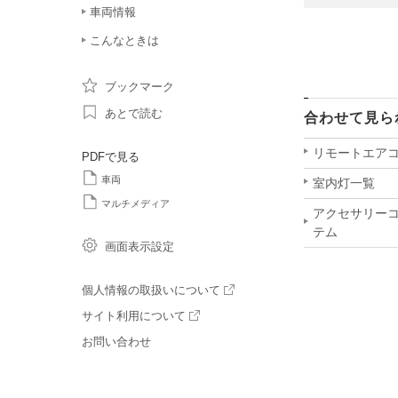
車両情報
こんなときは
ブックマーク
あとで読む
合わせて見ら
リモートエア
PDFで見る
車両
室内灯一覧
マルチメディア
アクセサリーコン
テム
画面表示設定
個人情報の取扱いについて
サイト利用について
お問い合わせ