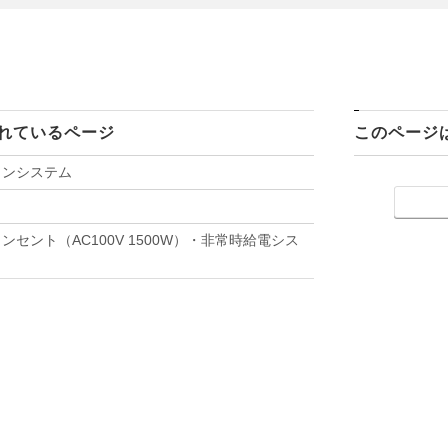
れているページ
このページ
コンシステム
セント（AC100V 1500W）・非常時給電シス