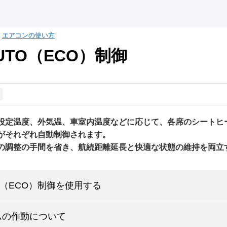
エアコンの使い方
AUTO（ECO）制御
設定温度、外気温、車室内温度などに応じて、各席のシートヒ
がそれぞれ自動制御されます。
の調整の手間を省き、航続距離延長と快適な状態の維持を両立
TO（ECO）制御を使用する
ムの作動について