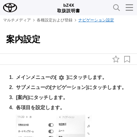
bZ4X
取扱説明書
マルチメディア
各種設定および登録
ナビゲーション設定
案内設定
メインメニューの
[‍
‍]
にタッチします。
サブメニューの
[‍ナビゲーション‍]
にタッチします。
[‍案内‍]
にタッチします。
各項目を設定します。