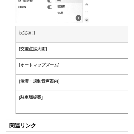
設定項目
[‍交差点拡大図‍]
[‍オートマップズーム‍]
[‍渋滞・規制音声案内‍]
[‍駐車場提案‍]
関連リンク