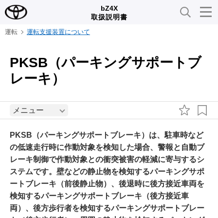
bZ4X
取扱説明書
運転
運転支援装置について
PKSB（パーキングサポートブ
レーキ）
メニュー
PKSB（パーキングサポートブレーキ）は、駐車時など
の低速走行時に作動対象を検知した場合、警報と自動ブ
レーキ制御で作動対象との衝突被害の軽減に寄与するシ
ステムです。壁などの静止物を検知するパーキングサポ
ートブレーキ（前後静止物）、後退時に後方接近車両を
検知するパーキングサポートブレーキ（後方接近車
両）、後方歩行者を検知するパーキングサポートブレー