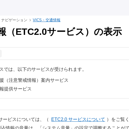
ナビゲーション
VICS・交通情報
報（ETC2.0サービス）の表示
ービスでは、以下のサービスが受けられます。
援（注意警戒情報）案内サービス
報提供サービス
.0サービスについては、
（
ETC2.0 サービスについて
）
をご覧
割込情報の音量は、「システム音量」の設定で調整することが