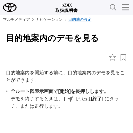
bZ4X
取扱説明書
マルチメディア
ナビゲーション
目的地の設定
目的地案内のデモを見る
目的地案内を開始する前に、目的地案内のデモを見るこ
とができます。
全ルート図表示画面で
[‍開始‍]
を長押しします。
デモを終了するときは、
[‍
‍]
または
[‍終了‍]
にタッ
チ、または走行します。