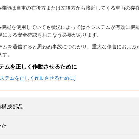
TA機能は自車の右後方または左後方から接近してくる車両の存
。
TA機能を使用していても状況によっては本システムが有効に機
視による安全確認をおこなう必要があります。
テムを過信すると思わぬ事故につながり、重大な傷害におよぶ
ます。
テムを正しく作動させるために
ステムを正しく作動させるために
の構成部品
かた