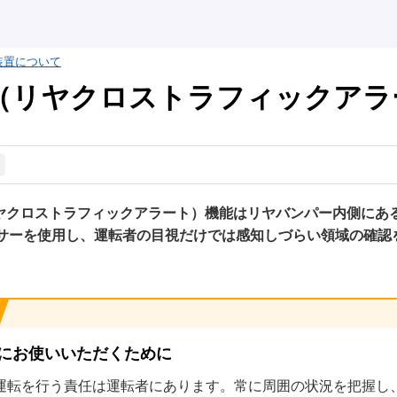
装置について
A（リヤクロストラフィックアラ
リヤクロストラフィックアラート）機能はリヤバンパー内側にあ
サーを使用し、運転者の目視だけでは感知しづらい領域の確認
にお使いいただくために
運転を行う責任は運転者にあります。常に周囲の状況を把握し