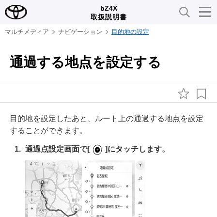
bZ4X
取扱説明書
マルチメディア
ナビゲーション
目的地の設定
通過する地点を設定する
目的地を設定したあと、ルート上の通過する地点を設定
することができます。
通過点設定画面で
[‍
‍]
にタッチします。