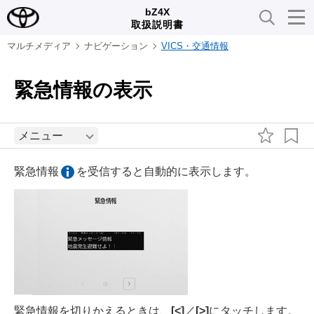
bZ4X
取扱説明書
マルチメディア
ナビゲーション
VICS・交通情報
緊急情報の表示
メニュー
緊急情報
を受信すると自動的に表示します。
緊急情報を切りかえるときは、
[‍<‍]
／
[‍>‍]
にタッチします。