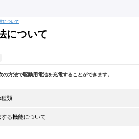
電について
法について
次の方法で駆動用電池を充電することができます。
の種類
携する機能について