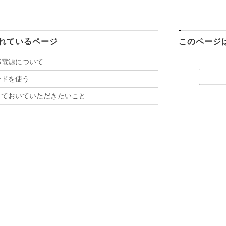
れているページ
このページ
部電源について
ードを使う
っておいていただきたいこと