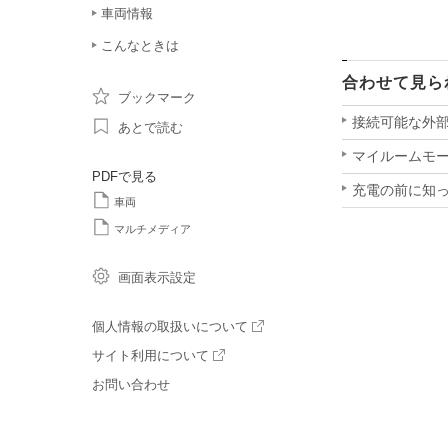
車両情報
こんなときは
合わせて見ら
ブックマーク
接続可能な外
あとで読む
マイルームモ
PDFで見る
充電の前に知
車両
マルチメディア
画面表示設定
個人情報の取扱いについて
サイト利用について
お問い合わせ