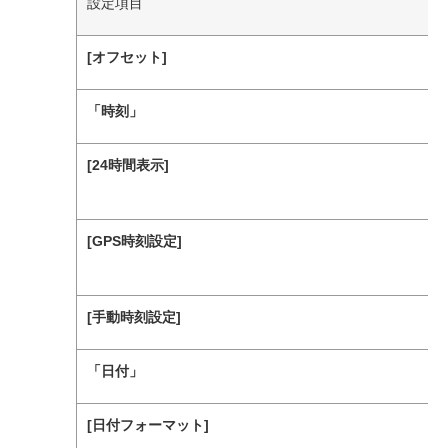
設定項目
[‍オフセット‍]
「‍時刻‍」
[‍24時間表示‍]
[‍GPS時刻設定‍]
[‍手動時刻設定‍]
「‍日付‍」
[‍日付フォーマット‍]