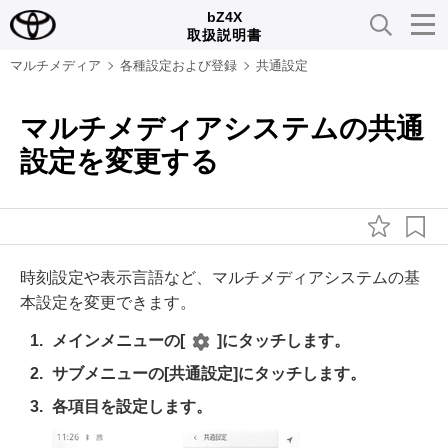
bZ4X
取扱説明書
マルチメディア
各種設定および登録
共通設定
マルチメディアシステムの共通
設定を変更する
時刻設定や表示言語など、マルチメディアシステムの基
本設定を変更できます。
メインメニューの
[‍
‍]
にタッチします。
サブメニューの
[‍共通設定‍]
にタッチします。
各項目を設定します。