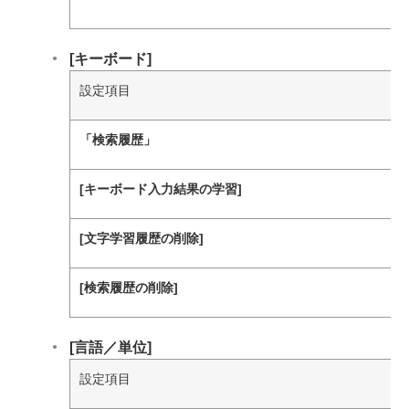
[‍キーボード‍]
設定項目
「‍検索履歴‍」
[‍キーボード入力結果の学習‍]
[‍文字学習履歴の削除‍]
[‍検索履歴の削除‍]
[‍言語／単位‍]
設定項目