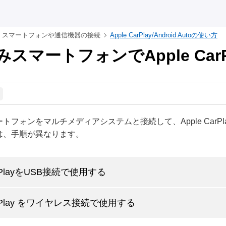
スマートフォンや通信機器の接続
Apple CarPlay/Android Autoの使い方
スマートフォンでApple Car
トフォンをマルチメディアシステムと接続して、Apple CarP
は、手順が異なります。
CarPlayをUSB接続で使用する
CarPlay をワイヤレス接続で使用する