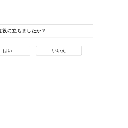
は役に立ちましたか？
はい
いいえ