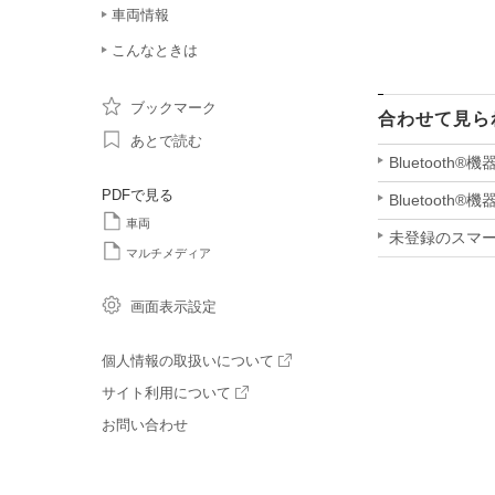
車両情報
こんなときは
ブックマーク
合わせて見ら
あとで読む
Bluetoot
PDFで見る
Bluetooth
車両
未登録のスマート
マルチメディア
画面表示設定
個人情報の取扱いについて
サイト利用について
お問い合わせ