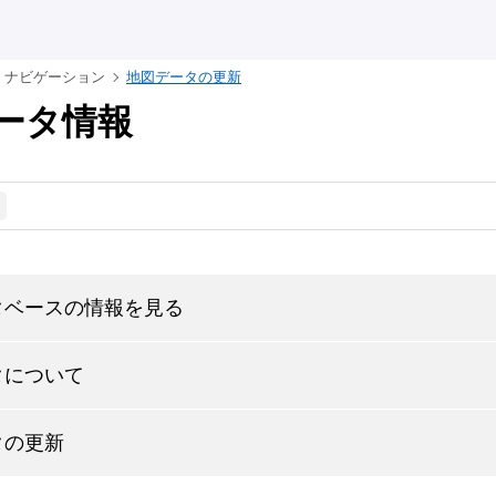
ナビゲーション
地図データの更新
ータ情報
タベースの情報を見る
タについて
タの更新