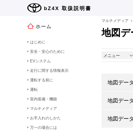
bZ4X
取扱説明書
マルチメディア
ホーム
地図デ
はじめに
安全・安心のために
メニュー
EVシステム
走行に関する情報表示
運転する前に
地図デー
運転
室内装備・機能
地図デー
マルチメディア
お手入れのしかた
地図デー
万一の場合には