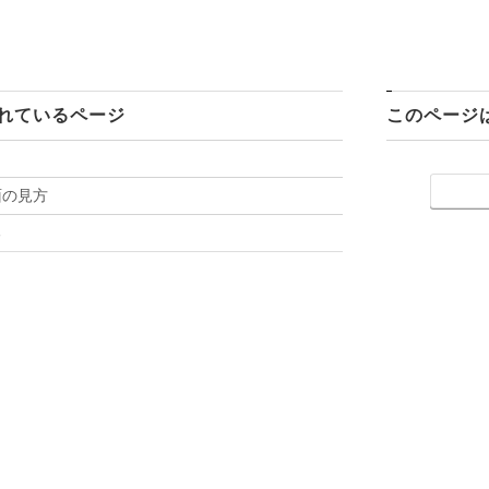
れているページ
このページ
面の見方
る