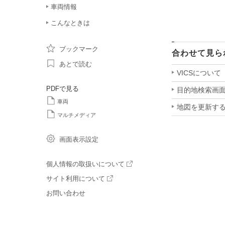
車両情報
こんなときは
ブックマーク
合わせて見ら
あとで読む
VICSについて
PDFで見る
目的地検索画
車両
地図を更新す
マルチメディア
画面表示設定
個人情報の取扱いについて
サイト利用について
お問い合わせ