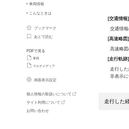
車両情報
こんなときは
[‍交通情報‍]
ブックマーク
交通情報
あとで読む
[‍高速略図‍]
高速略図
PDFで見る
[‍走行軌跡‍]
車両
マルチメディア
走行した
非表示に
画面表示設定
個人情報の取扱いについて
走行した
サイト利用について
お問い合わせ