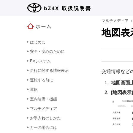
bZ4X
取扱説明書
マルチメディア
ホーム
地図表
はじめに
安全・安心のために
EVシステム
走行に関する情報表示
交通情報など
運転する前に
地図画面
運転
[‍地図表示‍]
室内装備・機能
マルチメディア
お手入れのしかた
万一の場合には