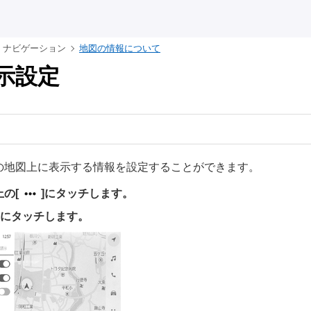
ナビゲーション
地図の情報について
示設定
の地図上に表示する情報を設定することができます。
上の
[‍
‍]
にタッチします。
にタッチします。