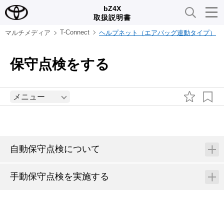
bZ4X
取扱説明書
T-Connect
マルチメディア
ヘルプネット（エアバッグ連動タイプ）
保守点検をする
メニュー
自動保守点検について
手動保守点検を実施する