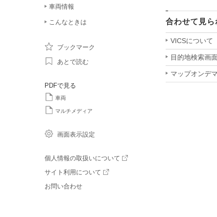
車両情報
合わせて見ら
こんなときは
VICSについて
ブックマーク
目的地検索画
あとで読む
マップオンデ
PDFで見る
車両
マルチメディア
画面表示設定
個人情報の取扱いについて
サイト利用について
お問い合わせ