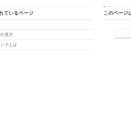
れているページ
このページ
面の見方
マンドとは