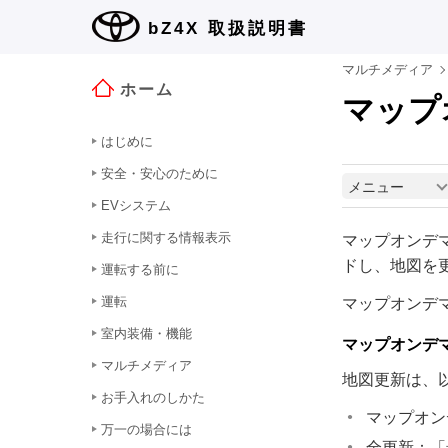
bZ4X
取扱説明書
マルチメディア
ホーム
マップ
はじめに
安全・安心のために
メニュー
EVシステム
走行に関する情報表示
マップオンデ
ドし、地図を
運転する前に
運転
マップオンデ
室内装備・機能
マップオンデ
マルチメディア
地図更新は、
お手入れのしかた
マップオン
万一の場合には
全更新：「