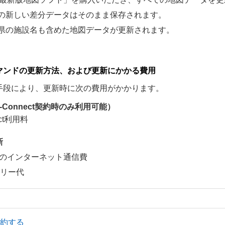
の新しい差分データはそのまま保存されます。
県の施設名も含めた地図データが更新されます。
マンドの更新方法、および更新にかかる費用
手段により、更新時に次の費用がかかります。
-Connect契約時のみ利用可能）
ect利用料
新
のインターネット通信費
モリー代
を契約する