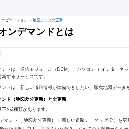
ナビゲーション
地図データの更新
オンデマンドとは
マンドは、通信モジュール（DCM）、パソコン（ インターネ
更新するサービスです。
マンドは、新しい道路情報が準備できしだい、順次地図データ
マンド（地図差分更新）と全更新
以下の2種類があります。
デマンド（ 地図差分更新）： 新しい道路データ（ 差分）を更
最新版地図ソフト」を購入いただき、すべての地図データを更