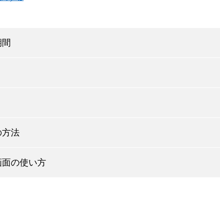
期間
の方法
画面の使い方