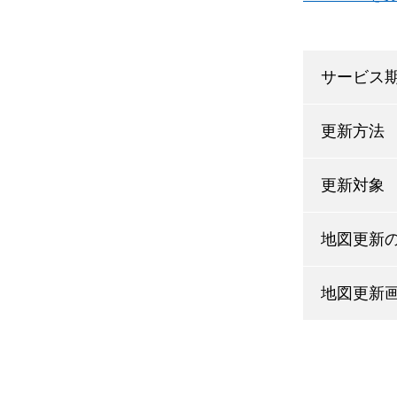
サービス
更新方法
更新対象
地図更新
地図更新