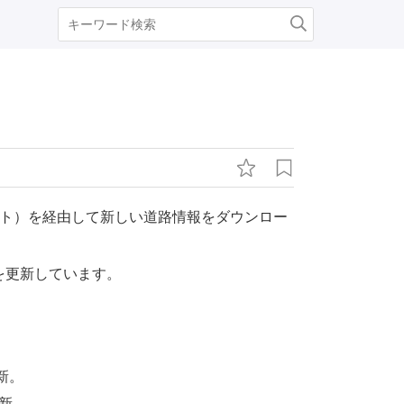
ット）を経由して新しい道路情報をダウンロー
を更新しています。
新。
新。