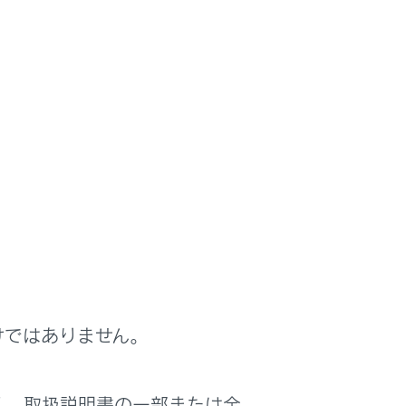
けではありません。
く、取扱説明書の一部または全