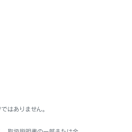
けではありません。
く、取扱説明書の一部または全