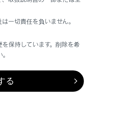
は役に立ちましたか？
社は一切責任を負いません。
はい
いいえ
歴を保持しています。削除を希
い。
する