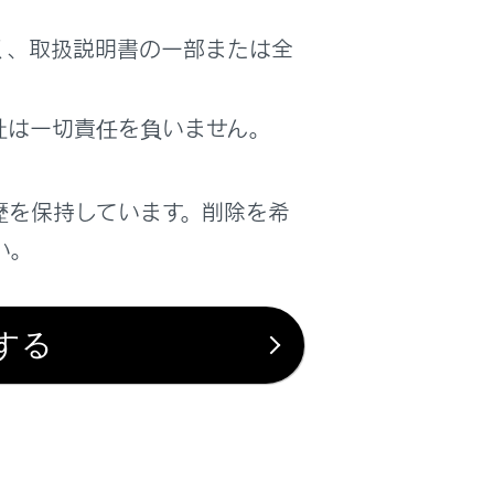
く、取扱説明書の一部または全
社は一切責任を負いません。
歴を保持しています。削除を希
い。
する