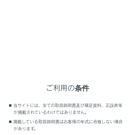
NX350/NX250
取扱説明書
車のお手入れ
車のお手入れ／メンテナンスの方法
外装のお手入れ
ご利用の条件
内装のお手入れ
消耗品の点検
当サイトには、全ての取扱説明書及び補足資料、正誤表等
タイヤのメンテナンス
が掲載されているわけではありません。
掲載している取扱説明書はお客様の年式に合致しない場合
があります。