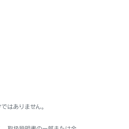
けではありません。
は役に立ちましたか？
く、取扱説明書の一部または全