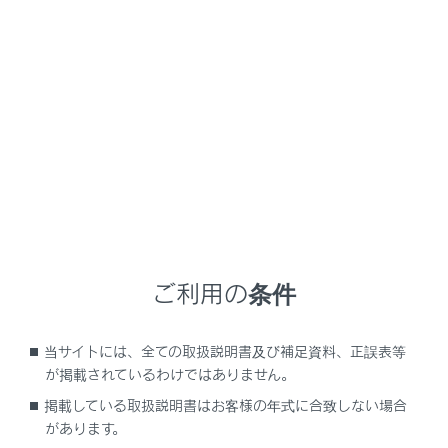
NX350/NX250
取扱説明書
ナビゲーションシステムを使う
基本操作
基本操作
マルチメディアシステムの基本操作
マルチメディアシステムの基本操作
ご利用の条件
地図の基本操作
オーディオの基本操作
当サイトには、全ての取扱説明書及び補足資料、正誤表等
エージェント（音声対話サービス）
が掲載されているわけではありません。
掲載している取扱説明書はお客様の年式に合致しない場合
があります。