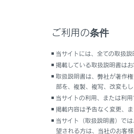
ABS＆ブ
サイト利用について
お問い合わせ
ペダル誤
ご利用の条件
パワース
当サイトには、全ての取扱説
燃料残量
掲載している取扱説明書はお
取扱説明書は、弊社が著作権
運転席／
部を、複製、複写、改変もし
当サイトの利用、または利用
リヤ席シ
掲載内容は予告なく変更、ま
タイヤ空
当サイト（取扱説明書）では
望される方は、当社のお客様相