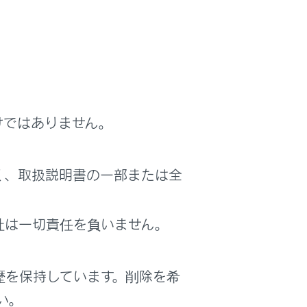
けではありません。
く、取扱説明書の一部または全
社は一切責任を負いません。
歴を保持しています。削除を希
い。