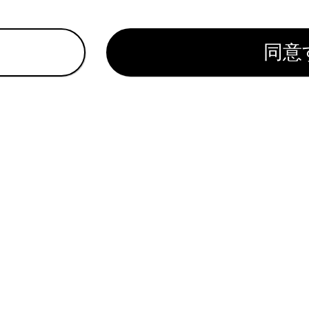
 Startキャンセル表示灯（警告ブザー）
 Start表示灯（警告ブザー）
同意
スソナーOFF表示灯（警告ブザー）
灯（警告ブザー）
示灯（警告ブザー）
灯（警告ブザー）
クルーズコントロール表示灯（警告ブザー）
コントロール表示灯（警告ブザー）