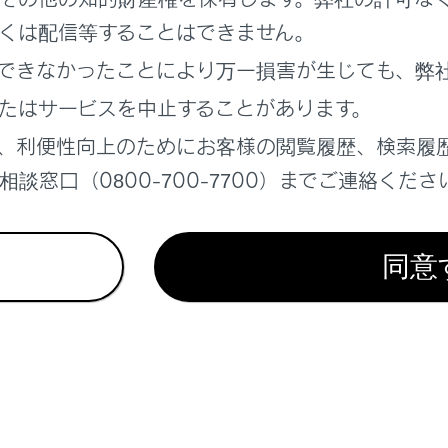
ウィンドウを暖めて凍結したワイパーを動かす
くは配信等することはできません。
できなかったことにより万一損害が生じても、弊
たはサービスを中止することがあります。
、利便性向上のためにお客様の閲覧履歴、検索履
れているページ
このページ
談窓口（0800-700-7700）までご連絡くださ
切りかえる
の使用
同意
の確保