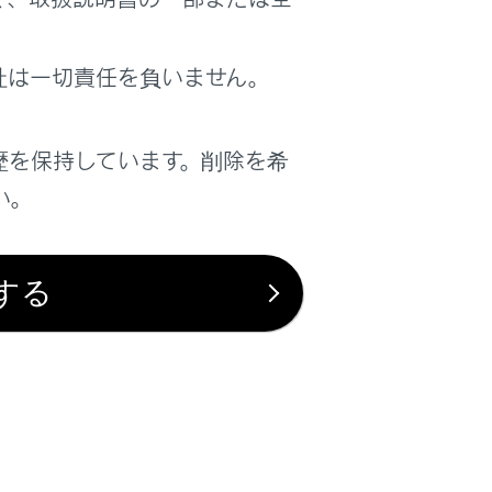
は役に立ちましたか？
社は一切責任を負いません。
はい
いいえ
歴を保持しています。削除を希
い。
する