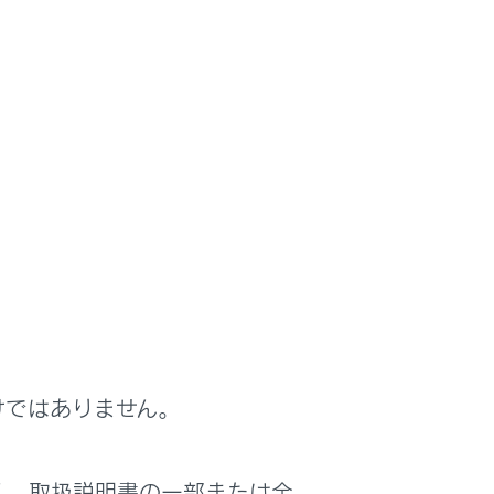
りかえる
けではありません。
く、取扱説明書の一部または全