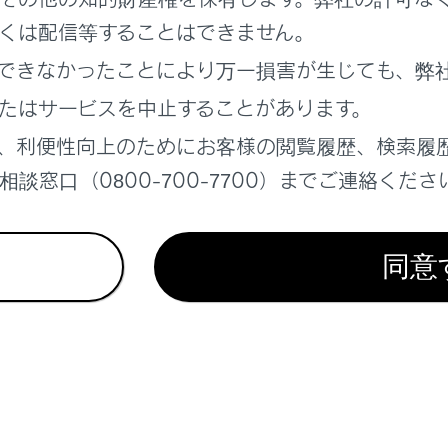
くは配信等することはできません。
れているページ
このページ
できなかったことにより万一損害が生じても、弊
切りかえる
たはサービスを中止することがあります。
の使用
、利便性向上のためにお客様の閲覧履歴、検索履
の確保
談窓口（0800-700-7700）までご連絡くださ
同意