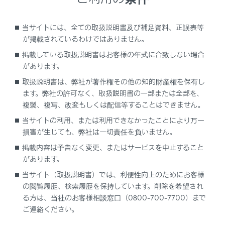
[ワンタッチダイヤル]にタッチします。
通話相手を選択します。
当サイトには、全ての取扱説明書及び補足資料、正誤表等
が掲載されているわけではありません。
掲載している取扱説明書はお客様の年式に合致しない場合
があります。
取扱説明書は、弊社が著作権その他の知的財産権を保有し
ます。弊社の許可なく、取扱説明書の一部または全部を、
複製、複写、改変もしくは配信等することはできません。
当サイトの利用、または利用できなかったことにより万一
損害が生じても、弊社は一切責任を負いません。
掲載内容は予告なく変更、またはサービスを中止すること
があります。
当サイト（取扱説明書）では、利便性向上のためにお客様
の閲覧履歴、検索履歴を保持しています。削除を希望され
る方は、当社のお客様相談窓口（0800-700-7700）まで
ご連絡ください。
合わせて見られているページ