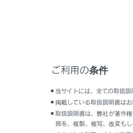
い
テ
全
ン
ご利用の条件
車
当サイトには、全ての取扱説
掲載している取扱説明書はお
運
ス
取扱説明書は、弊社が著作権
部を、複製、複写、改変もし
運