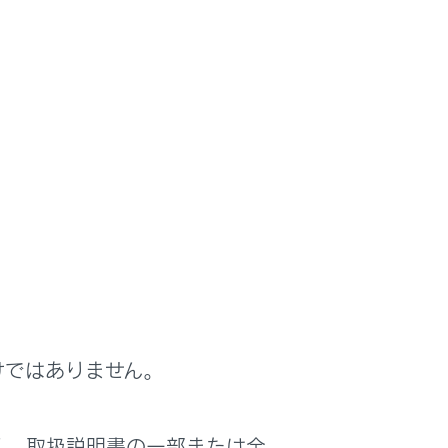
ションディスプレイおよびセンターディスプ
けではありません。
く、取扱説明書の一部または全