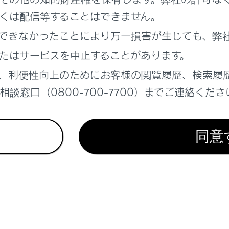
画面の見方
くは配信等することはできません。
できなかったことにより万一損害が生じても、弊
画面の見方
たはサービスを中止することがあります。
、利便性向上のためにお客様の閲覧履歴、検索履
談窓口（0800-700-7700）までご連絡くださ
れているページ
このページ
同意
ォメーションディスプレイ
ORT以外）
灯