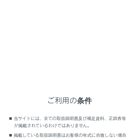
ES300h
取扱説明書
走行に関する情報表示
計器の見方
警告灯／表示灯
メニュー
メーター・ドアミラー
・デジタルアウターミラーディ
スプレイ
の警告灯／表示灯でお車の状況をお知らせし
ます。
ご利用の条件
メーターの警告灯／表示灯
当サイトには、全ての取扱説明書及び補足資料、正誤表等
が掲載されているわけではありません。
警告灯一覧
掲載している取扱説明書はお客様の年式に合致しない場合