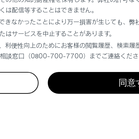
くは配信等することはできません。
れているページ
このページ
できなかったことにより万一損害が生じても、弊
テムで使用できるメディア／データについての情
たはサービスを中止することがあります。
ついての情報
、利便性向上のためにお客様の閲覧履歴、検索履
ンターテインメントシステムで使用できるメディア
談窓口（0800-700-7700）までご連絡くだ
いての情報
同意