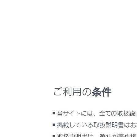
LX600
取扱説明書
マルチメディア
ホーム
付録
はじめに
安全・安心のために
走行に関する情報表示
運転する前に
オーディオシ
運転
リヤシートエ
ご利用の条件
室内装備・機能
認証・商標に
マルチメディア
当サイトには、全ての取扱説
お手入れのしかた
万一の場合には
掲載している取扱説明書はお
車両情報
取扱説明書は、弊社が著作権