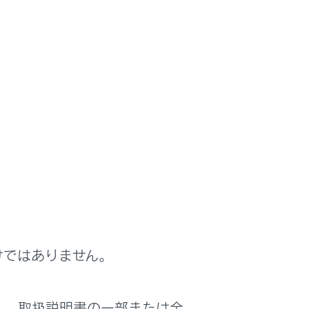
いての情報
けではありません。
く、取扱説明書の一部または全