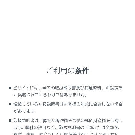
LX600
取扱説明書
マルチメディア
G-Link
リモートメンテナンスサービス
リモートメンテナンスサービス
ご利用の条件
リモートメンテナンスサービス
当サイトには、全ての取扱説明書及び補足資料、正誤表等
が掲載されているわけではありません。
掲載している取扱説明書はお客様の年式に合致しない場合
があります。
取扱説明書は、弊社が著作権その他の知的財産権を保有し
ます。弊社の許可なく、取扱説明書の一部または全部を、
複製、複写、改変もしくは配信等することはできません。