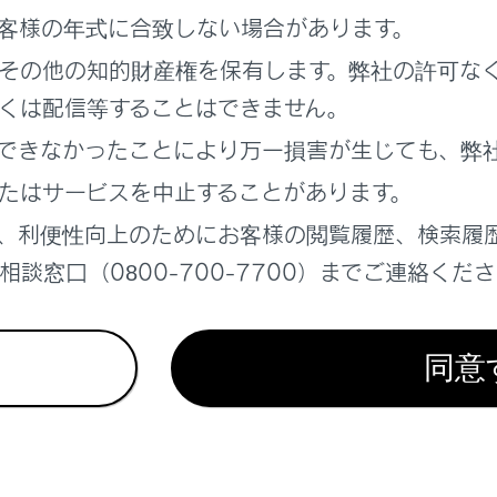
客様の年式に合致しない場合があります。
その他の知的財産権を保有します。弊社の許可な
くは配信等することはできません。
ータス情報について
できなかったことにより万一損害が生じても、弊
履歴を表示する
たはサービスを中止することがあります。
、利便性向上のためにお客様の閲覧履歴、検索履
0登録情報を表示する
談窓口（0800-700-7700）までご連絡くだ
ーコードを表示する
同意
表示について