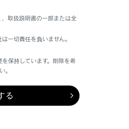
く、取扱説明書の一部または全
社は一切責任を負いません。
歴を保持しています。削除を希
さい。
する