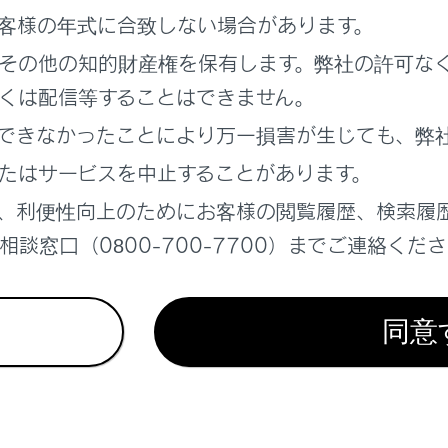
客様の年式に合致しない場合があります。
その他の知的財産権を保有します。弊社の許可な
くは配信等することはできません。
ータス情報について
できなかったことにより万一損害が生じても、弊
履歴を表示する
たはサービスを中止することがあります。
、利便性向上のためにお客様の閲覧履歴、検索履
0登録情報を表示する
談窓口（0800-700-7700）までご連絡くだ
ーコードを表示する
同意
表示について