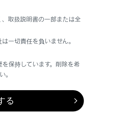
く、取扱説明書の一部または全
社は一切責任を負いません。
歴を保持しています。削除を希
さい。
する