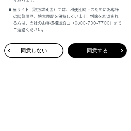
があります。
さまざまなレーン表示画面
当サイト（取扱説明書）では、利便性向上のためにお客様
の閲覧履歴、検索履歴を保持しています。削除を希望され
る方は、当社のお客様相談窓口（0800-700-7700）まで
ご連絡ください。
同意しない
同意する
合わせて見られているページ
地図表示設定をする
その他設定
セキュリティ設定を変更する